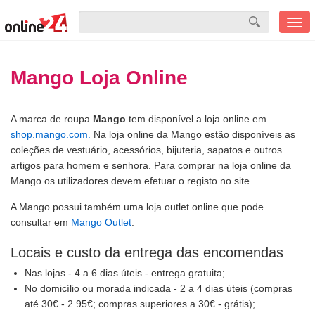
Men
mobi
Mango Loja Online
A marca de roupa
Mango
tem disponível a loja online em
shop.mango.com.
Na loja online da Mango estão disponíveis as
coleções de vestuário, acessórios, bijuteria, sapatos e outros
artigos para homem e senhora. Para comprar na loja online da
Mango os utilizadores devem efetuar o registo no site.
A Mango possui também uma loja outlet online que pode
consultar em
Mango Outlet
.
Locais e custo da entrega das encomendas
Nas lojas - 4 a 6 dias úteis - entrega gratuita;
No domicílio ou morada indicada - 2 a 4 dias úteis (compras
até 30€ - 2.95€; compras superiores a 30€ - grátis);