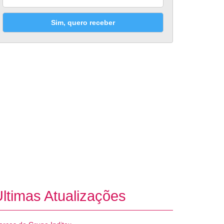
Sim, quero receber
ltimas Atualizações