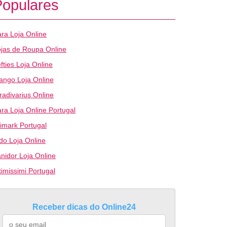
Populares
ra Loja Online
jas de Roupa Online
fties Loja Online
ango Loja Online
radivarius Online
ra Loja Online Portugal
imark Portugal
do Loja Online
nidor Loja Online
timissimi Portugal
Receber dicas do Online24