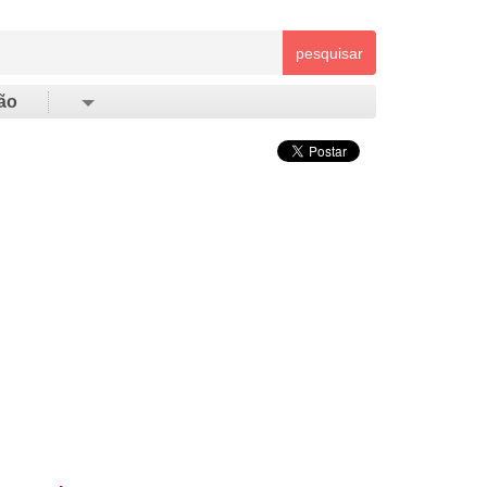
pesquisar
ão