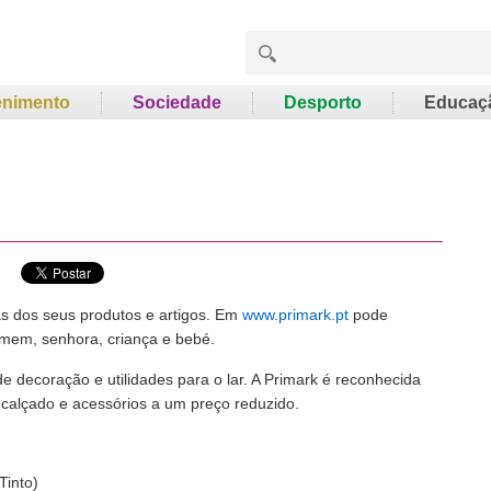
enimento
Sociedade
Desporto
Educaç
as dos seus produtos e artigos. Em
www.primark.pt
pode
omem, senhora, criança e bebé.
 decoração e utilidades para o lar. A Primark é reconhecida
 calçado e acessórios a um preço reduzido.
Tinto)