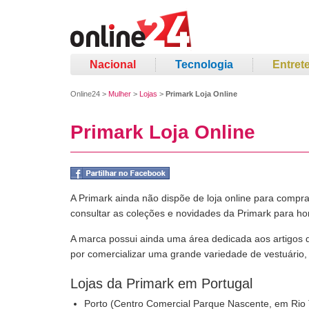
Nacional
Tecnologia
Entret
Online24
>
Mulher
>
Lojas
>
Primark Loja Online
Primark Loja Online
A Primark ainda não dispõe de loja online para compr
consultar as coleções e novidades da Primark para h
A marca possui ainda uma área dedicada aos artigos de
por comercializar uma grande variedade de vestuário,
Lojas da Primark em Portugal
Porto (Centro Comercial Parque Nascente, em Rio 