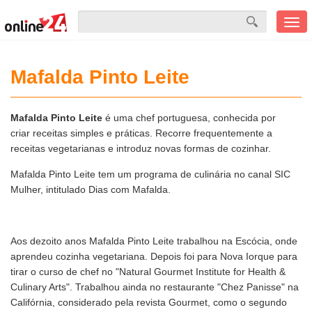
Men
mobi
Mafalda Pinto Leite
Mafalda Pinto Leite
é uma chef portuguesa, conhecida por
criar receitas simples e práticas. Recorre frequentemente a
receitas vegetarianas e introduz novas formas de cozinhar.
Mafalda Pinto Leite tem um programa de culinária no canal SIC
Mulher, intitulado Dias com Mafalda.
Aos dezoito anos Mafalda Pinto Leite trabalhou na Escócia, onde
aprendeu cozinha vegetariana. Depois foi para Nova Iorque para
tirar o curso de chef no "Natural Gourmet Institute for Health &
Culinary Arts". Trabalhou ainda no restaurante "Chez Panisse" na
Califórnia, considerado pela revista Gourmet, como o segundo