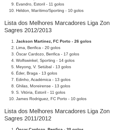
Evandro, Estoril - 11 golos
Héldon, Marítimo/Sporting - 10 golos
Lista dos Melhores Marcadores Liga Zon
Sagres 2012/2013
Jackson Martinez, FC Porto - 26 golos
Lima, Benfica - 20 golos
Óscar Cardozo, Benfica - 17 golos
Wolfswinkel, Sporting - 14 golos
Meyong, V. Setúbal - 13 golos
Éder, Braga - 13 golos
Edinho, Académica - 13 golos
Ghilas, Moreirense - 13 golos
S. Vitória, Estoril - 11 golos
James Rodriguez, FC Porto - 10 golos
Lista dos Melhores Marcadores Liga Zon
Sagres 2011/2012
Óscar Cardozo, Benfica - 20 golos