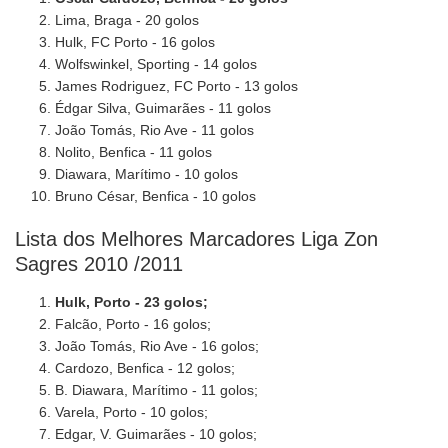
Lima, Braga - 20 golos
Hulk, FC Porto - 16 golos
Wolfswinkel, Sporting - 14 golos
James Rodriguez, FC Porto - 13 golos
Édgar Silva, Guimarães - 11 golos
João Tomás, Rio Ave - 11 golos
Nolito, Benfica - 11 golos
Diawara, Marítimo - 10 golos
Bruno César, Benfica - 10 golos
Lista dos Melhores Marcadores Liga Zon
Sagres 2010 /2011
Hulk, Porto - 23 golos;
Falcão, Porto - 16 golos;
João Tomás, Rio Ave - 16 golos;
Cardozo, Benfica - 12 golos;
B. Diawara, Marítimo - 11 golos;
Varela, Porto - 10 golos;
Edgar, V. Guimarães - 10 golos;