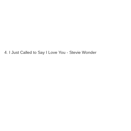
4. I Just Called to Say I Love You - Stevie Wonder