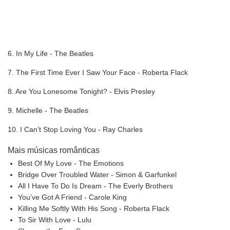
6. In My Life - The Beatles
7. The First Time Ever I Saw Your Face - Roberta Flack
8. Are You Lonesome Tonight? - Elvis Presley
9. Michelle - The Beatles
10. I Can’t Stop Loving You - Ray Charles
Mais músicas românticas
Best Of My Love - The Emotions
Bridge Over Troubled Water - Simon & Garfunkel
All I Have To Do Is Dream - The Everly Brothers
You’ve Got A Friend - Carole King
Killing Me Softly With His Song - Roberta Flack
To Sir With Love - Lulu