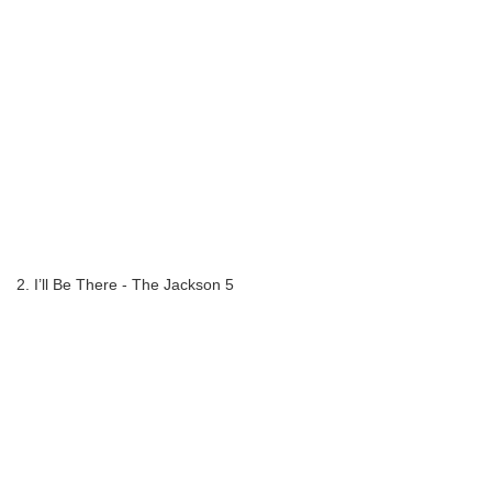
2. I’ll Be There - The Jackson 5