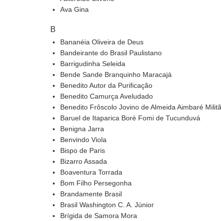
Ava Gina
B
Bananéia Oliveira de Deus
Bandeirante do Brasil Paulistano
Barrigudinha Seleida
Bende Sande Branquinho Maracajá
Benedito Autor da Purificação
Benedito Camurça Aveludado
Benedito Frôscolo Jovino de Almeida Aimbaré Milit
Baruel de Itaparica Boré Fomi de Tucunduvá
Benigna Jarra
Benvindo Viola
Bispo de Paris
Bizarro Assada
Boaventura Torrada
Bom Filho Persegonha
Brandamente Brasil
Brasil Washington C. A. Júnior
Brígida de Samora Mora