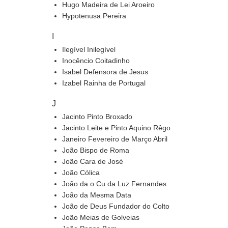
Hugo Madeira de Lei Aroeiro
Hypotenusa Pereira
I
Ilegível Inilegível
Inocêncio Coitadinho
Isabel Defensora de Jesus
Izabel Rainha de Portugal
J
Jacinto Pinto Broxado
Jacinto Leite e Pinto Aquino Rêgo
Janeiro Fevereiro de Março Abril
João Bispo de Roma
João Cara de José
João Cólica
João da o Cu da Luz Fernandes
João da Mesma Data
João de Deus Fundador do Colto
João Meias de Golveias