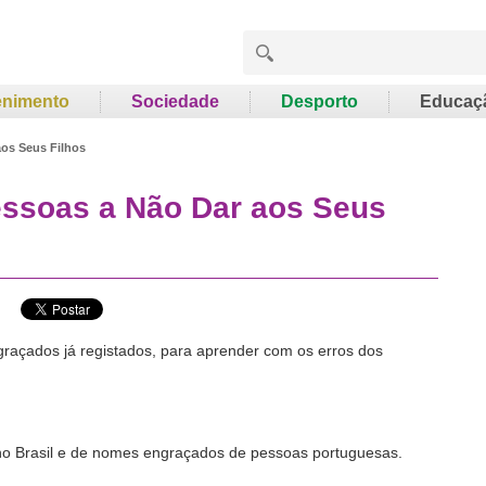
enimento
Sociedade
Desporto
Educaç
os Seus Filhos
ssoas a Não Dar aos Seus
raçados já registados, para aprender com os erros dos
no Brasil e de nomes engraçados de pessoas portuguesas.