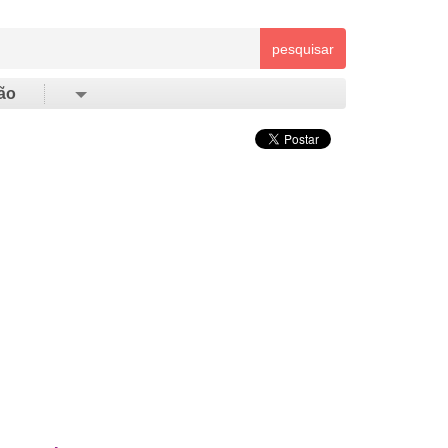
pesquisar
ão