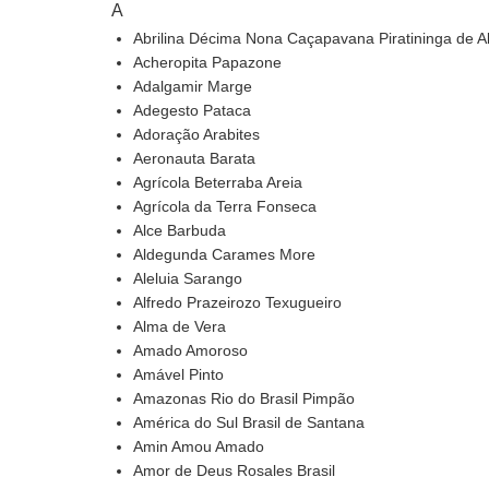
A
Abrilina Décima Nona Caçapavana Piratininga de A
Acheropita Papazone
Adalgamir Marge
Adegesto Pataca
Adoração Arabites
Aeronauta Barata
Agrícola Beterraba Areia
Agrícola da Terra Fonseca
Alce Barbuda
Aldegunda Carames More
Aleluia Sarango
Alfredo Prazeirozo Texugueiro
Alma de Vera
Amado Amoroso
Amável Pinto
Amazonas Rio do Brasil Pimpão
América do Sul Brasil de Santana
Amin Amou Amado
Amor de Deus Rosales Brasil