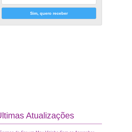
Sim, quero receber
ltimas Atualizações