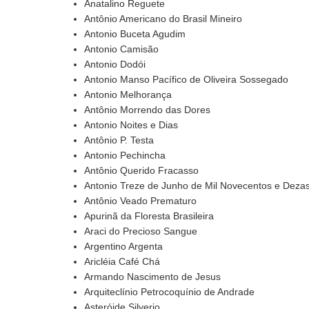
Anatalino Reguete
Antônio Americano do Brasil Mineiro
Antonio Buceta Agudim
Antonio Camisão
Antonio Dodói
Antonio Manso Pacífico de Oliveira Sossegado
Antonio Melhorança
Antônio Morrendo das Dores
Antonio Noites e Dias
Antônio P. Testa
Antonio Pechincha
Antônio Querido Fracasso
Antonio Treze de Junho de Mil Novecentos e Deza
Antônio Veado Prematuro
Apurinã da Floresta Brasileira
Araci do Precioso Sangue
Argentino Argenta
Aricléia Café Chá
Armando Nascimento de Jesus
Arquiteclínio Petrocoquínio de Andrade
Asteróide Silverio