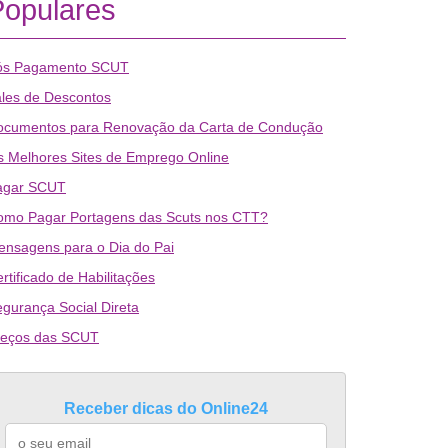
Populares
ós Pagamento SCUT
les de Descontos
ocumentos para Renovação da Carta de Condução
 Melhores Sites de Emprego Online
agar SCUT
omo Pagar Portagens das Scuts nos CTT?
nsagens para o Dia do Pai
rtificado de Habilitações
gurança Social Direta
reços das SCUT
Receber dicas do Online24