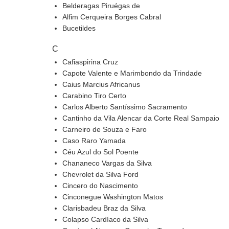
Belderagas Piruégas de
Alfim Cerqueira Borges Cabral
Bucetildes
C
Cafiaspirina Cruz
Capote Valente e Marimbondo da Trindade
Caius Marcius Africanus
Carabino Tiro Certo
Carlos Alberto Santíssimo Sacramento
Cantinho da Vila Alencar da Corte Real Sampaio
Carneiro de Souza e Faro
Caso Raro Yamada
Céu Azul do Sol Poente
Chananeco Vargas da Silva
Chevrolet da Silva Ford
Cincero do Nascimento
Cinconegue Washington Matos
Clarisbadeu Braz da Silva
Colapso Cardíaco da Silva