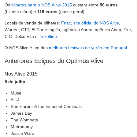
Os
bilhetes para o NOS Alive 2015
custam entre
56 euros
(bilhete diário) e
119 euros
(passe geral).
Locais de venda de bilhetes:
Fnac
,
site oficial do NOS Alive
,
Worten, CTT, El Corte Inglés, agências Abreu, agência Abep, Flur,
C.C. Dolce Vita e
Ticketline
.
O NOS Alive é um dos
melhores festivais de verão em Portugal
.
Anteriores Edições do Optimus Alive
Nos Alive 2015
9 de julho
Muse
Alt-J
Ben Harper & the Innocent Criminals
James Bay
The Wombats
Metronomy
Jessie Ware