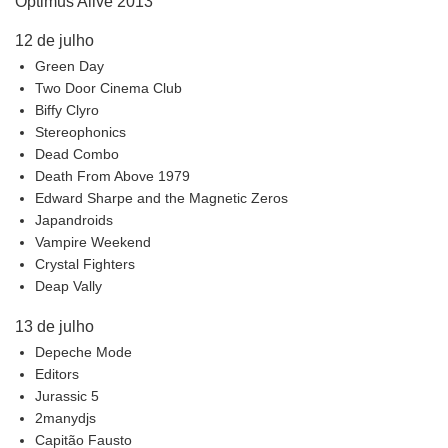
Optimus Alive 2013
12 de julho
Green Day
Two Door Cinema Club
Biffy Clyro
Stereophonics
Dead Combo
Death From Above 1979
Edward Sharpe and the Magnetic Zeros
Japandroids
Vampire Weekend
Crystal Fighters
Deap Vally
13 de julho
Depeche Mode
Editors
Jurassic 5
2manydjs
Capitão Fausto