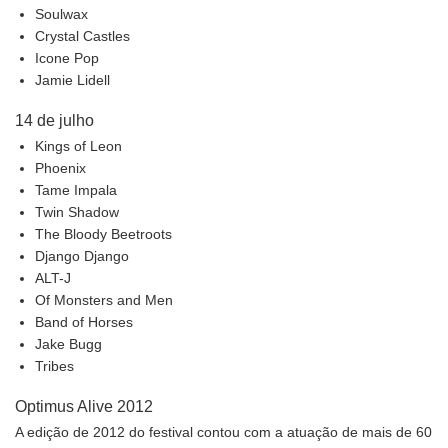
Soulwax
Crystal Castles
Icone Pop
Jamie Lidell
14 de julho
Kings of Leon
Phoenix
Tame Impala
Twin Shadow
The Bloody Beetroots
Django Django
ALT-J
Of Monsters and Men
Band of Horses
Jake Bugg
Tribes
Optimus Alive 2012
A edição de 2012 do festival contou com a atuação de mais de 60