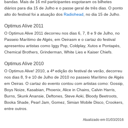
bandas. Mais de 16 mil participantes esgotaram os bilhetes
diários para dia 15 de Julho e o passe geral de três dias. O ponto
alto do festival foi a atuação dos
Radiohead
, no dia 15 de Julho.
Optimus Alive 2011
O Optimus Alive 2011 decorreu nos dias 6, 7, 8 e 9 de Julho, no
Passeio Marítimo de Algés, em Oeirasm e o cartaz do festival
apresentou artistas como Iggy Pop, Coldplay, Xutos e Pontapés,
Chemical Brothers, Grinderman, White Lies e Kaiser Chiefs.
Optimus Alive 2010
O Optimus Alive! 2010, a 4ª edição do festival de verão, decorreu
nos dias 8, 9 e 10 de Julho de 2010 no passeio Marítimo de Algés
em Oeiras. O cartaz do evento contou com artistas como: Gossip,
Boys Noize, Kasabian, Phoenix, Alice in Chains, Calvin Harris,
Burns, Skunk Anansie, Deftones, Steve Aoki, Bloody Beetroots,
Booka Shade, Pearl Jam, Gomez, Simian Mobile Disco, Crookers,
entre outros.
Atualizado em 01/03/2016