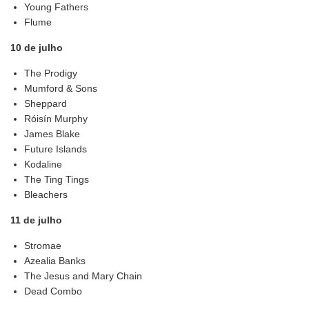
Young Fathers
Flume
10 de julho
The Prodigy
Mumford & Sons
Sheppard
Róisín Murphy
James Blake
Future Islands
Kodaline
The Ting Tings
Bleachers
11 de julho
Stromae
Azealia Banks
The Jesus and Mary Chain
Dead Combo