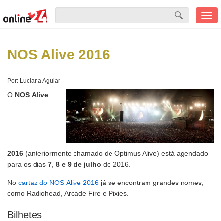
Men
mobi
NOS Alive 2016
Por:
Luciana Aguiar
O
NOS Alive
2016
(anteriormente chamado de Optimus Alive) está agendado
para os dias
7
,
8 e 9 de julho
de 2016.
No
cartaz do NOS Alive 2016
já se encontram grandes nomes,
como Radiohead, Arcade Fire e Pixies.
Bilhetes