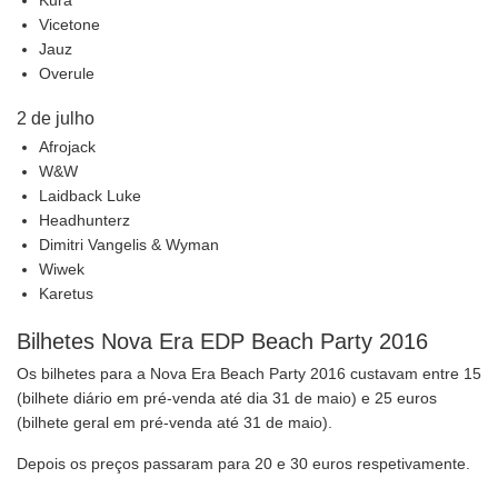
Kura
Vicetone
Jauz
Overule
2 de julho
Afrojack
W&W
Laidback Luke
Headhunterz
Dimitri Vangelis & Wyman
Wiwek
Karetus
Bilhetes Nova Era EDP Beach Party 2016
Os bilhetes para a Nova Era Beach Party 2016 custavam entre 15
(bilhete diário em pré-venda até dia 31 de maio) e 25 euros
(bilhete geral em pré-venda até 31 de maio).
Depois os preços passaram para 20 e 30 euros respetivamente.