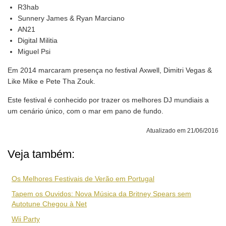
R3hab
Sunnery James & Ryan Marciano
AN21
Digital Militia
Miguel Psi
Em 2014 marcaram presença no festival Axwell, Dimitri Vegas &
Like Mike e Pete Tha Zouk.
Este festival é conhecido por trazer os melhores DJ mundiais a
um cenário único, com o mar em pano de fundo.
Atualizado em 21/06/2016
Veja também:
Os Melhores Festivais de Verão em Portugal
Tapem os Ouvidos: Nova Música da Britney Spears sem
Autotune Chegou à Net
Wii Party