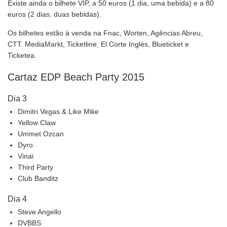
Existe ainda o bilhete VIP, a 50 euros (1 dia, uma bebida) e a 80
euros (2 dias, duas bebidas).
Os bilhetes estão à venda na Fnac, Worten, Agências Abreu,
CTT. MediaMarkt, Ticketline, El Corte Inglés, Blueticket e
Ticketea.
Cartaz EDP Beach Party 2015
Dia 3
Dimitri Vegas & Like Mike
Yellow Claw
Ummet Ozcan
Dyro
Vinai
Third Party
Club Banditz
Dia 4
Steve Angello
DVBBS