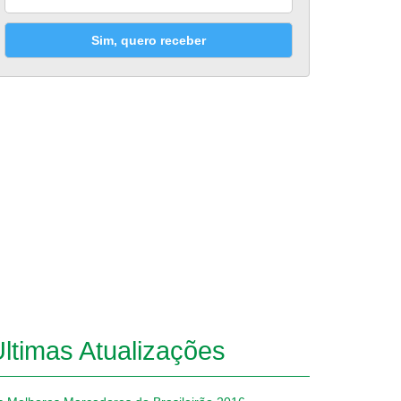
Sim, quero receber
ltimas Atualizações