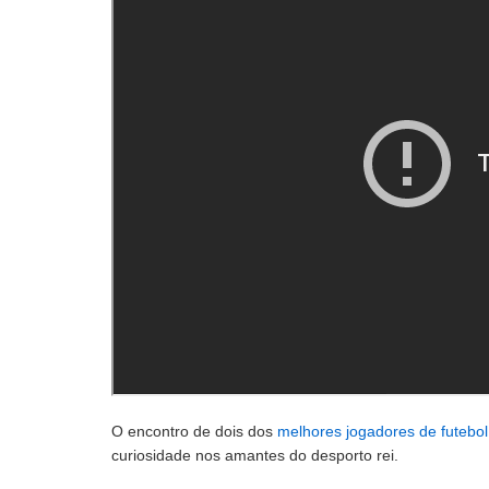
O encontro de dois dos
melhores jogadores de futebo
curiosidade nos amantes do desporto rei.