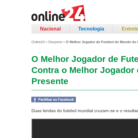
Nacional
Tecnologia
Entret
Online24
>
Desporto
>
O Melhor Jogador de Futebol do Mundo do 
O Melhor Jogador de Fut
Contra o Melhor Jogador
Presente
Duas lendas do futebol mundial cruzam-se e o resultad