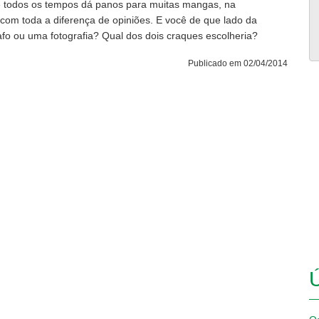
 todos os tempos dá panos para muitas mangas, na
com toda a diferença de opiniões. E você de que lado da
afo ou uma fotografia? Qual dos dois craques escolheria?
Publicado em 02/04/2014
Ú