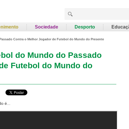
enimento
Sociedade
Desporto
Educaç
Passado Contra o Melhor Jogador de Futebol do Mundo do Presente
ebol do Mundo do Passado
 de Futebol do Mundo do
o é...