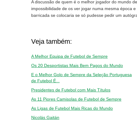
A discussão de quem é o melhor jogador do mundo de
impossibilidade de os ver jogar numa mesma época e 
barricada se colocaria se só pudesse pedir um autógr
Veja também:
A Melhor Equipa de Futebol de Sempre
Os 20 Desportistas Mais Bem Pagos do Mundo
E o Melhor Golo de Sempre da Seleção Portuguesa
de Futebol É...
Presidentes de Futebol com Mais Títulos
As 11 Piores Camisolas de Futebol de Sempre
As Ligas de Futebol Mais Ricas do Mundo
Nicolás Gaitán