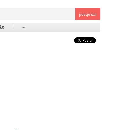
pesquisar
ão