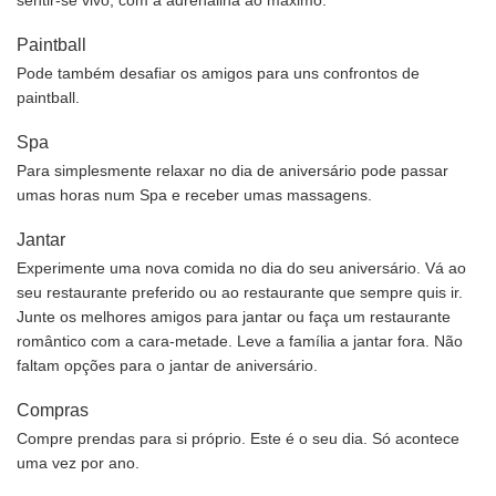
sentir-se vivo, com a adrenalina ao máximo.
Paintball
Pode também desafiar os amigos para uns confrontos de
paintball.
Spa
Para simplesmente relaxar no dia de aniversário pode passar
umas horas num Spa e receber umas massagens.
Jantar
Experimente uma nova comida no dia do seu aniversário. Vá ao
seu restaurante preferido ou ao restaurante que sempre quis ir.
Junte os melhores amigos para jantar ou faça um restaurante
romântico com a cara-metade. Leve a família a jantar fora. Não
faltam opções para o jantar de aniversário.
Compras
Compre prendas para si próprio. Este é o seu dia. Só acontece
uma vez por ano.