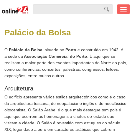
Men
mobi
Palácio da Bolsa
O
Palácio da Bolsa
, situado no
Porto
e construído em 1942, é
a sede da
Associação Comercial do Porto
. É aqui que se
realizam a maior parte dos eventos importantes do Norte do país,
como conferências, concertos, palestras, congressos, leilões,
exposições, entre muitos outros.
Arquitetura
O edifício apresenta vários estilos arquitectónicos como é o caso
da arquitectura toscana, do neopalaciano inglês e do neoclássico
oitocentista. O Salão Árabe, é o que mais destaque tem pois é
aqui que ocorrem as homenagens a chefes-de-estado que
visitam a cidade. O Salão é revestido com estuques do século
XIX, legendado a ouro em caracteres arábicos que cobrem