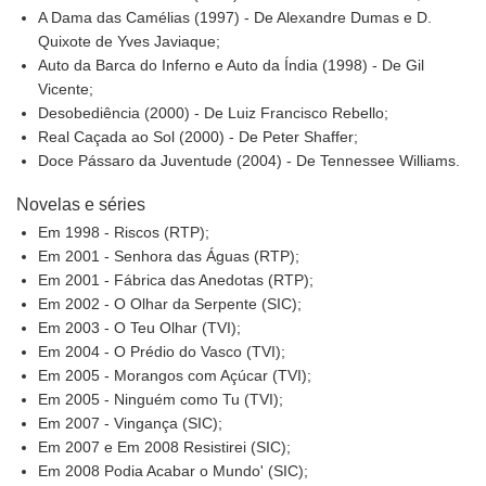
A Dama das Camélias (1997) - De Alexandre Dumas e D.
Quixote de Yves Javiaque;
Auto da Barca do Inferno e Auto da Índia (1998) - De Gil
Vicente;
Desobediência (2000) - De Luiz Francisco Rebello;
Real Caçada ao Sol (2000) - De Peter Shaffer;
Doce Pássaro da Juventude (2004) - De Tennessee Williams.
Novelas e séries
Em 1998 - Riscos (RTP);
Em 2001 - Senhora das Águas (RTP);
Em 2001 - Fábrica das Anedotas (RTP);
Em 2002 - O Olhar da Serpente (SIC);
Em 2003 - O Teu Olhar (TVI);
Em 2004 - O Prédio do Vasco (TVI);
Em 2005 - Morangos com Açúcar (TVI);
Em 2005 - Ninguém como Tu (TVI);
Em 2007 - Vingança (SIC);
Em 2007 e Em 2008 Resistirei (SIC);
Em 2008 Podia Acabar o Mundo' (SIC);