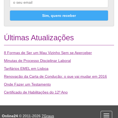
Sim, quero receber
Últimas Atualizações
8 Formas de Ser um Mau Vizinho Sem se Aperceber
Minutas de Processo Disciplinar Laboral
Tarifários EMEL em Lisboa
Renovação da Carta de Condução: o que vai mudar em 2016
Onde Fazer um Testamento
Certificado de Habilitações do 12º Ano
Desporto
Economia e Finanças
Online24
© 2011-2026
7Graus
Menu
Educação
Entretenimento