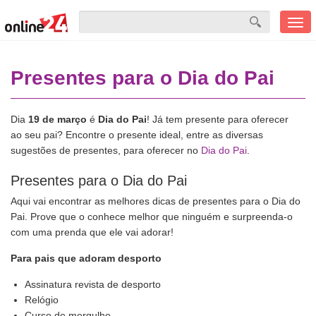
Men
mobi
Presentes para o Dia do Pai
Dia
19 de março
é
Dia do Pai
! Já tem presente para oferecer
ao seu pai? Encontre o presente ideal, entre as diversas
sugestões de presentes, para oferecer no
Dia do Pai
.
Presentes para o Dia do Pai
Aqui vai encontrar as melhores dicas de presentes para o Dia do
Pai. Prove que o conhece melhor que ninguém e surpreenda-o
com uma prenda que ele vai adorar!
Para pais que adoram desporto
Assinatura revista de desporto
Relógio
Curso de mergulho