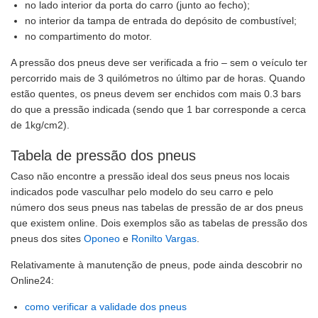
no lado interior da porta do carro (junto ao fecho);
no interior da tampa de entrada do depósito de combustível;
no compartimento do motor.
A pressão dos pneus deve ser verificada a frio – sem o veículo ter
percorrido mais de 3 quilómetros no último par de horas. Quando
estão quentes, os pneus devem ser enchidos com mais 0.3 bars
do que a pressão indicada (sendo que 1 bar corresponde a cerca
de 1kg/cm2).
Tabela de pressão dos pneus
Caso não encontre a pressão ideal dos seus pneus nos locais
indicados pode vasculhar pelo modelo do seu carro e pelo
número dos seus pneus nas tabelas de pressão de ar dos pneus
que existem online. Dois exemplos são as tabelas de pressão dos
pneus dos sites
Oponeo
e
Ronilto Vargas
.
Relativamente à manutenção de pneus, pode ainda descobrir no
Online24:
como verificar a validade dos pneus