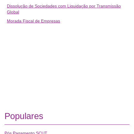
Dissolução de Sociedades com Liquidação por Transmissão
Global
Morada Fiscal de Empresas
Populares
Pós Pagamento SCUT