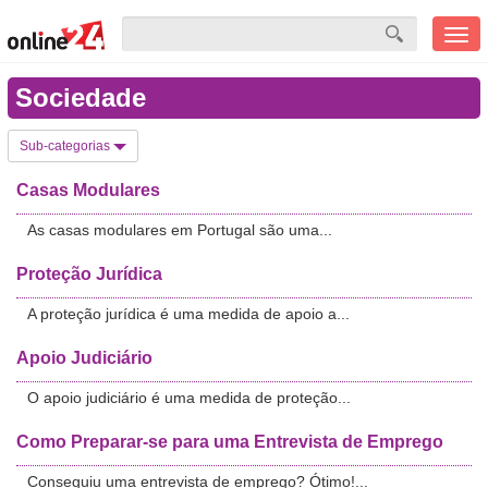
Men
mobi
Sociedade
Sub-categorias
Casas Modulares
As casas modulares em Portugal são uma...
Proteção Jurídica
A proteção jurídica é uma medida de apoio a...
Apoio Judiciário
O apoio judiciário é uma medida de proteção...
Como Preparar-se para uma Entrevista de Emprego
Conseguiu uma entrevista de emprego? Ótimo!...