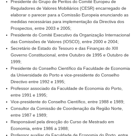
Presidente do Grupo de Peritos do Comité Europeu de
Reguladores de Valores Mobiliários (CESR) encarregado de
elaborar o parecer para a Comissão Europeia enunciando as
medidas necessárias para implementação da Directiva dos
Prospectos, entre 2003 e 2005;
Presidente do Comité Executivo da Organização Internacional
das Comissões de Valores (IOSCO), entre 2000 e 2004;
Secretário de Estado do Tesouro e das Finanças do XIII
Governo Constitucional, entre Outubro de 1995 e Outubro de
1999;
Presidente do Conselho Científico da Faculdade de Economia
da Universidade do Porto e vice-presidente do Conselho
Directivo entre 1992 e 1995;
Professor associado da Faculdade de Economia do Porto,
entre 1991 e 1995;
Vice-presidente do Conselho Científico, entre 1988 e 1989;
Consultor da Comissão de Coordenação da Região Norte,
entre 1987 e 1989;
Responsável pela direcção do Curso de Mestrado em
Economia, entre 1986 a 1988;
Professor auxiliar da Faculdade de Economia do Porto, entre