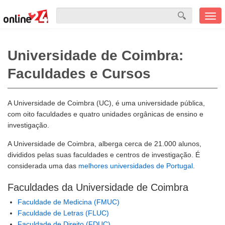
Men
mobi
Universidade de Coimbra:
Faculdades e Cursos
A Universidade de Coimbra (UC), é uma universidade pública,
com oito faculdades e quatro unidades orgânicas de ensino e
investigação.
A Universidade de Coimbra, alberga cerca de 21.000 alunos,
divididos pelas suas faculdades e centros de investigação. É
considerada uma das
melhores universidades de Portugal
.
Faculdades da Universidade de Coimbra
Faculdade de Medicina (FMUC)
Faculdade de Letras (FLUC)
Faculdade de Direito (FDUC)