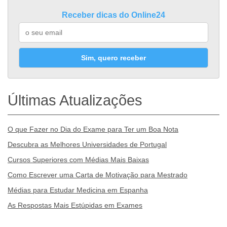
Receber dicas do Online24
Sim, quero receber
Últimas Atualizações
O que Fazer no Dia do Exame para Ter um Boa Nota
Descubra as Melhores Universidades de Portugal
Cursos Superiores com Médias Mais Baixas
Como Escrever uma Carta de Motivação para Mestrado
Médias para Estudar Medicina em Espanha
As Respostas Mais Estúpidas em Exames