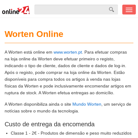
Men
mobi
Worten Online
A Worten está online em
www.worten.pt
. Para efetuar compras
na loja online da Worten deve efetuar primeiro o registo,
indicando o tipo de cliente, dados de cliente e dados de log-in.
Após o registo, pode comprar na loja online da Worten. Estão
disponíveis para compra todos os artigos à venda nas lojas
físicas da Worten e pode inclusivamente encomendar artigos em
ruptura de stock. A Worten efetua entregas ao domicílio.
A Worten disponibiliza ainda o site
Mundo Worten
, um serviço de
notícias sobre o mundo da tecnologia.
Custo de entrega da encomenda
Classe 1 - 2€ - Produtos de dimensão e peso muito reduzidos