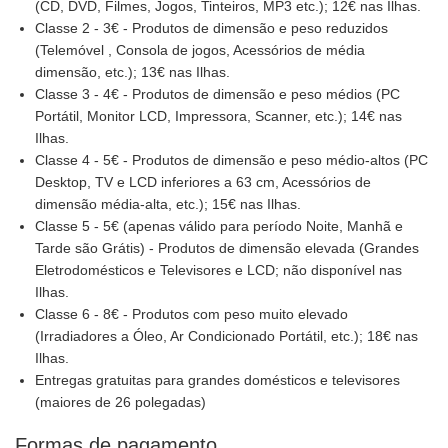
(CD, DVD, Filmes, Jogos, Tinteiros, MP3 etc.); 12€ nas Ilhas.
Classe 2 - 3€ - Produtos de dimensão e peso reduzidos
(Telemóvel , Consola de jogos, Acessórios de média
dimensão, etc.); 13€ nas Ilhas.
Classe 3 - 4€ - Produtos de dimensão e peso médios (PC
Portátil, Monitor LCD, Impressora, Scanner, etc.); 14€ nas
Ilhas.
Classe 4 - 5€ - Produtos de dimensão e peso médio-altos (PC
Desktop, TV e LCD inferiores a 63 cm, Acessórios de
dimensão média-alta, etc.); 15€ nas Ilhas.
Classe 5 - 5€ (apenas válido para período Noite, Manhã e
Tarde são Grátis) - Produtos de dimensão elevada (Grandes
Eletrodomésticos e Televisores e LCD; não disponível nas
Ilhas.
Classe 6 - 8€ - Produtos com peso muito elevado
(Irradiadores a Óleo, Ar Condicionado Portátil, etc.); 18€ nas
Ilhas.
Entregas gratuitas para grandes domésticos e televisores
(maiores de 26 polegadas)
Formas de pagamento