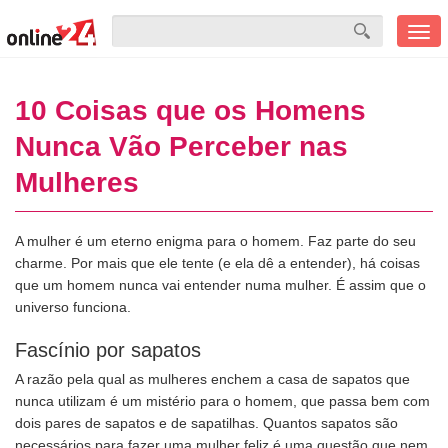
Men
mobi
10 Coisas que os Homens
Nunca Vão Perceber nas
Mulheres
A mulher é um eterno enigma para o homem. Faz parte do seu
charme. Por mais que ele tente (e ela dê a entender), há coisas
que um homem nunca vai entender numa mulher. É assim que o
universo funciona.
Fascínio por sapatos
A razão pela qual as mulheres enchem a casa de sapatos que
nunca utilizam é um mistério para o homem, que passa bem com
dois pares de sapatos e de sapatilhas. Quantos sapatos são
necessários para fazer uma mulher feliz é uma questão que nem