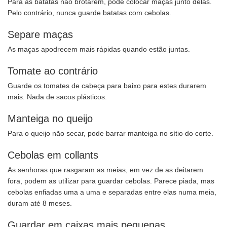
Para as batatas não brotarem, pode colocar maças junto delas.
Pelo contrário, nunca guarde batatas com cebolas.
Separe maças
As maças apodrecem mais rápidas quando estão juntas.
Tomate ao contrário
Guarde os tomates de cabeça para baixo para estes durarem
mais. Nada de sacos plásticos.
Manteiga no queijo
Para o queijo não secar, pode barrar manteiga no sítio do corte.
Cebolas em collants
As senhoras que rasgaram as meias, em vez de as deitarem
fora, podem as utilizar para guardar cebolas. Parece piada, mas
cebolas enfiadas uma a uma e separadas entre elas numa meia,
duram até 8 meses.
Guardar em caixas mais pequenas