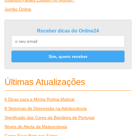
Quantos Países Existem no Mundo?
Jumbo Online
Receber dicas do Online24
Sim, quero receber
Últimas Atualizações
6 Dicas para a Minha Rotina Matinal
8 Sintomas de Depressão na Adolescência
Significado das Cores da Bandeira de Portugal
Níveis de Alerta da Meteorologia
Como Ficar Bem nas Fotos