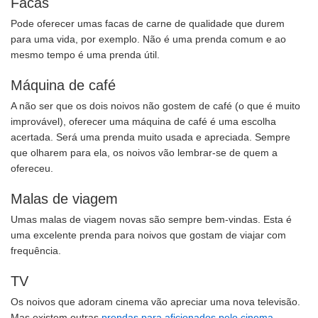
Facas
Pode oferecer umas facas de carne de qualidade que durem
para uma vida, por exemplo. Não é uma prenda comum e ao
mesmo tempo é uma prenda útil.
Máquina de café
A não ser que os dois noivos não gostem de café (o que é muito
improvável), oferecer uma máquina de café é uma escolha
acertada. Será uma prenda muito usada e apreciada. Sempre
que olharem para ela, os noivos vão lembrar-se de quem a
ofereceu.
Malas de viagem
Umas malas de viagem novas são sempre bem-vindas. Esta é
uma excelente prenda para noivos que gostam de viajar com
frequência.
TV
Os noivos que adoram cinema vão apreciar uma nova televisão.
Mas existem outras
prendas para aficionados pelo cinema
.