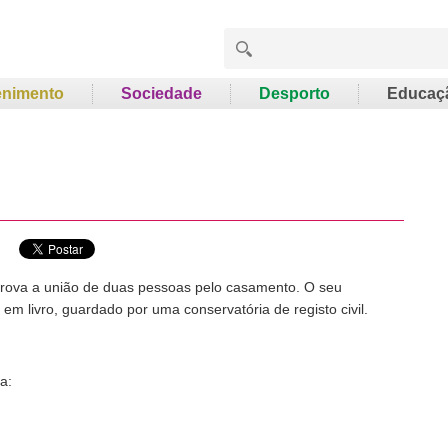
enimento
Sociedade
Desporto
Educaç
ova a união de duas pessoas pelo casamento. O seu
m livro, guardado por uma conservatória de registo civil.
a: