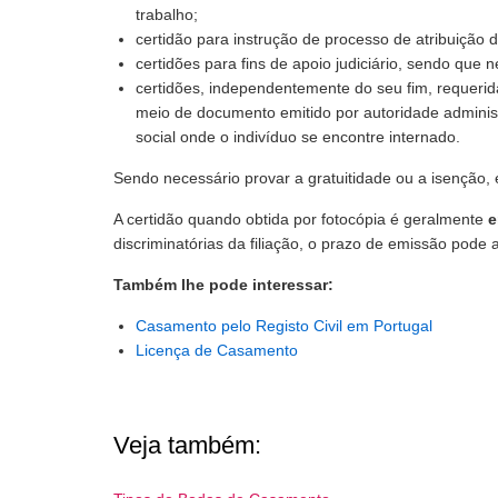
trabalho;
certidão para instrução de processo de atribuição d
certidões para fins de apoio judiciário, sendo qu
certidões, independentemente do seu fim, requerid
meio de documento emitido por autoridade administr
social onde o indivíduo se encontre internado.
Sendo necessário provar a gratuitidade ou a isenção,
A certidão quando obtida por fotocópia é geralmente
e
discriminatórias da filiação, o prazo de emissão pode a
Também lhe pode interessar:
Casamento pelo Registo Civil em Portugal
Licença de Casamento
Veja também: