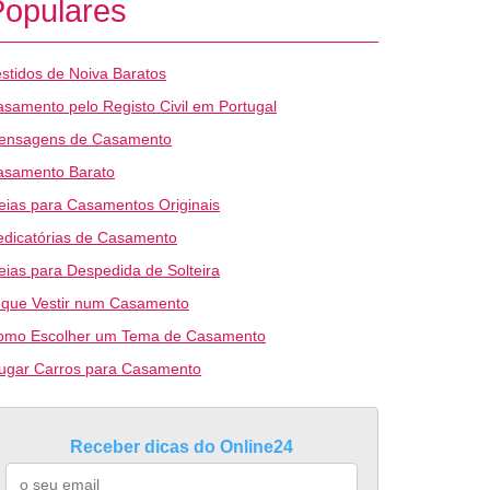
Populares
stidos de Noiva Baratos
samento pelo Registo Civil em Portugal
ensagens de Casamento
asamento Barato
eias para Casamentos Originais
edicatórias de Casamento
eias para Despedida de Solteira
 que Vestir num Casamento
omo Escolher um Tema de Casamento
lugar Carros para Casamento
Receber dicas do Online24