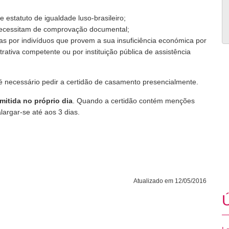
e estatuto de igualdade luso-brasileiro;
e necessitam de comprovação documental;
as por indivíduos que provem a sua insuficiência económica por
ativa competente ou por instituição pública de assistência
 é necessário pedir a certidão de casamento presencialmente.
mitida no próprio dia
. Quando a certidão contém menções
largar-se até aos 3 dias.
Atualizado em 12/05/2016
Ú