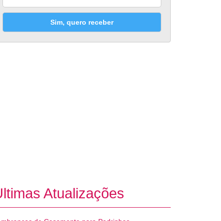
Sim, quero receber
ltimas Atualizações