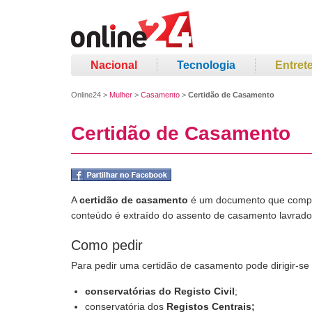
Nacional
Tecnologia
Entret
Online24
>
Mulher
>
Casamento
>
Certidão de Casamento
Certidão de Casamento
A
certidão de casamento
é um documento que compr
conteúdo é extraído do assento de casamento lavrado e
Como pedir
Para pedir uma certidão de casamento pode dirigir-se 
conservatórias do Registo Civil
;
conservatória dos
Registos Centrais
;