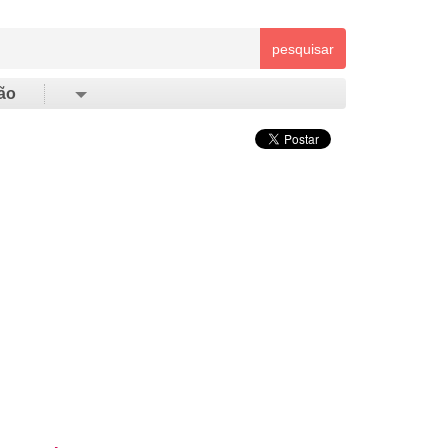
pesquisar
ão