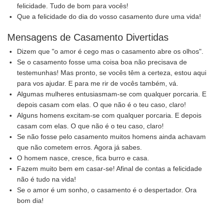
felicidade. Tudo de bom para vocês!
Que a felicidade do dia do vosso casamento dure uma vida!
Mensagens de Casamento Divertidas
Dizem que "o amor é cego mas o casamento abre os olhos".
Se o casamento fosse uma coisa boa não precisava de
testemunhas! Mas pronto, se vocês têm a certeza, estou aqui
para vos ajudar. E para me rir de vocês também, vá.
Algumas mulheres entusiasmam-se com qualquer porcaria. E
depois casam com elas. O que não é o teu caso, claro!
Alguns homens excitam-se com qualquer porcaria. E depois
casam com elas. O que não é o teu caso, claro!
Se não fosse pelo casamento muitos homens ainda achavam
que não cometem erros. Agora já sabes.
O homem nasce, cresce, fica burro e casa.
Fazem muito bem em casar-se! Afinal de contas a felicidade
não é tudo na vida!
Se o amor é um sonho, o casamento é o despertador. Ora
bom dia!