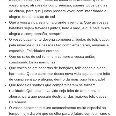
vosso amor, através da compreensão, supere todos os dias
de chuva, para que juntos possam viver, com intensidade e
alegria, todos os dias de sol.
Que a vossa vida seja uma grande aventura. Que as vossas
batalhas sejam travadas juntos, lado a lado, e que haja muita
alegria e compreensão, sempre!
O vosso casamento deveria comemorar bodas de felicidade,
pela união de duas pessoas tão complementares, amáveis e
especiais. Felicidades eternas!
Que os raios de sol iluminem sempre a vossa união,
construindo belas memórias;
Que vocês sejam cobertos de bênçãos, felicidades e plena
harmonia. Que o caminhar dessa nova vida seja sempre feito
de compreensão e alegria, dentro da mais pura felicidade!
Que todos os sonhos que compartilharem se tornem
realidade. Que esta nova vida seja feita de amor, paz e
alegria, para que possam desfrutar das maiores felicidades.
Parabéns!
O vosso casamento é um acontecimento muito especial no
tempo – um dia em que se olha para o futuro com otimismo e