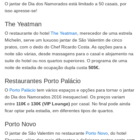
O jantar de Dia dos Namorados está limitado a 50 casais, por
isso apresse-se!
The Yeatman
O restaurante do hotel
The Yeatman
, merecedor de uma estrela
Michelin, serve um luxuoso jantar de São Valentim de cinco
pratos, com o dedo do Chef Ricardo Costa. As opções para a
noite são várias, desde massagens para o casal e alojamento na
suite do hotel ou nos quartos superiores. O programa de uma
noite de estadia de ocupação dupla custa
505€.
Restaurantes Porto Palácio
O
Porto Palácio
tem vários espaços e opções para tornar o jantar
do Dia dos Namorados 2016 inesquecível. Os preços variam
entre
110€
e
130€ (VIP Lounge)
por casal. No final pode ainda
ficar optar pela estadia, em diferentes tipos de quartos.
Porto Novo
O jantar de São Valentim no restaurante
Porto Novo
, do hotel