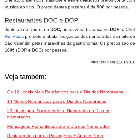
Sheraton, além dos mais diferentes e deliciosos pratos conta com
música ao vivo. O preço destes prazeres é de
90€
por pessoa.
Restaurantes DOC e DOP
Junto ao rio Douro, no
DOC,
ou na zona histórica no
DOP
, o Chef
Rui Paula
promete embalar os gostos dos namorados na noite de
São Valentim pelas maravilhas da gastronomia. Os preços são de
100€
(DOP e DOC) por pessoa.
Atualizado em 22/01/2016
Veja também:
Os 12 Locais Mais Românticos para o Dia dos Namorados
14 Menus Românticos para o Dia dos Namorados
23 Ideias para Surpreender a Namorada no Dia dos
Namorados
Mensagens Românticas para o Dia dos Namorados
Restaurantes para a Passagem de Ano no Porto