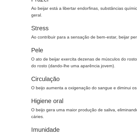
Ao beijar está a libertar endorfinas, substâncias quím
geral.
Stress
Ao contribuir para a sensação de bem-estar, beijar pe
Pele
O ato de beijar exercita dezenas de músculos do rosto
do rosto (dando-lhe uma aparência jovem).
Circulação
O beijo aumenta a oxigenação do sangue e diminui os 
Higiene oral
O beijo gera uma maior produção de saliva, eliminand
cáries.
Imunidade