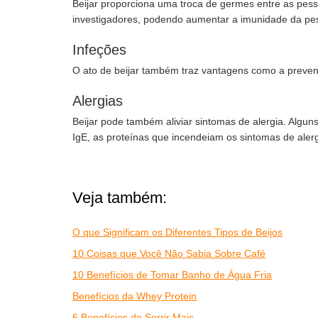
Beijar proporciona uma troca de germes entre as pes
investigadores, podendo aumentar a imunidade da pe
Infeções
O ato de beijar também traz vantagens como a preven
Alergias
Beijar pode também aliviar sintomas de alergia. Algu
IgE, as proteínas que incendeiam os sintomas de alerg
Veja também:
O que Significam os Diferentes Tipos de Beijos
10 Coisas que Você Não Sabia Sobre Café
10 Benefícios de Tomar Banho de Água Fria
Benefícios da Whey Protein
6 Benefícios de Sorrir Mais