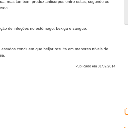
soa, mas também produz anticorpos entre estas, segundo os
ssoa.
ção de infeções no estômago, bexiga e sangue.
ns estudos concluem que beijar resulta em menores níveis de
ia.
Publicado em 01/09/2014
Ú