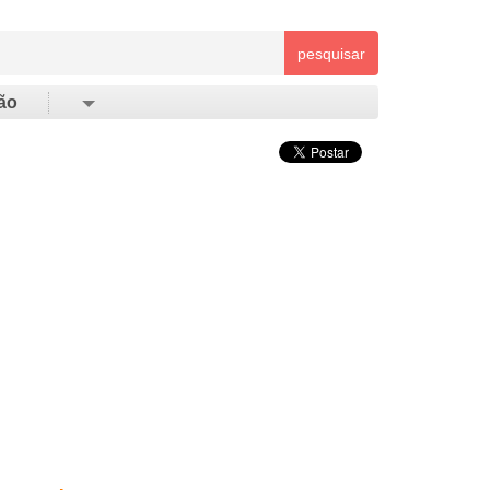
pesquisar
ão