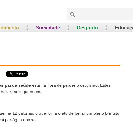
enimento
Sociedade
Desporto
Educaç
os para a saúde
está na hora de perder o ceticismo. Estes
 beijar mais quem ama.
eima 12 calorias, o que torna o ato de beijar um plano B muito
vai por água abaixo.