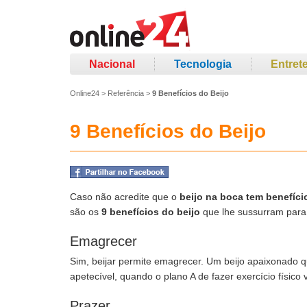
Nacional
Tecnologia
Entret
Online24
>
Referência
>
9 Benefícios do Beijo
9 Benefícios do Beijo
Caso não acredite que o
beijo na boca tem benefíci
são os
9 benefícios do beijo
que lhe sussurram para
Emagrecer
Sim, beijar permite emagrecer. Um beijo apaixonado qu
apetecível, quando o plano A de fazer exercício físico 
Prazer