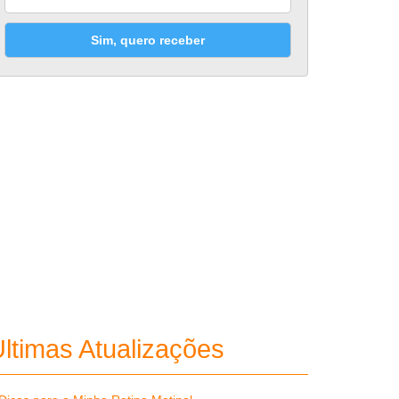
Sim, quero receber
ltimas Atualizações