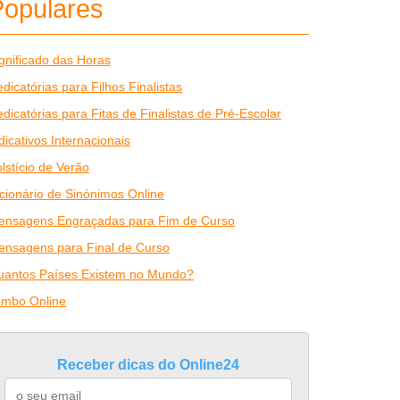
Populares
gnificado das Horas
dicatórias para Filhos Finalistas
dicatórias para Fitas de Finalistas de Pré-Escolar
dicativos Internacionais
lstício de Verão
cionário de Sinónimos Online
ensagens Engraçadas para Fim de Curso
ensagens para Final de Curso
uantos Países Existem no Mundo?
umbo Online
Receber dicas do Online24