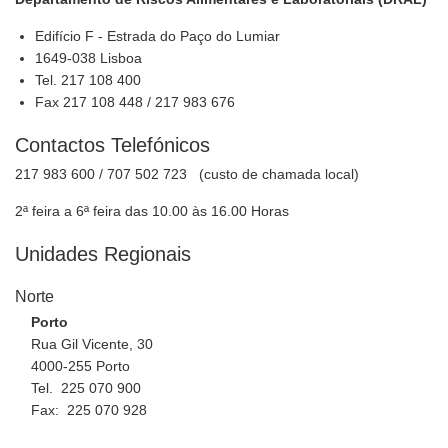
Edifício F - Estrada do Paço do Lumiar
1649-038 Lisboa
Tel. 217 108 400
Fax 217 108 448 / 217 983 676
Contactos Telefónicos
217 983 600 / 707 502 723 (custo de chamada local)
2ª feira a 6ª feira das 10.00 às 16.00 Horas
Unidades Regionais
Norte
Porto
Rua Gil Vicente, 30
4000-255 Porto
Tel. 225 070 900
Fax: 225 070 928