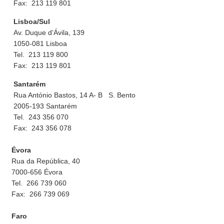
Fax: 213 119 801
Lisboa/Sul
Av. Duque d’Ávila, 139
1050-081 Lisboa
Tel. 213 119 800
Fax: 213 119 801
Santarém
Rua António Bastos, 14 A- B S. Bento
2005-193 Santarém
Tel. 243 356 070
Fax: 243 356 078
Évora
Rua da República, 40
7000-656 Évora
Tel. 266 739 060
Fax: 266 739 069
Faro