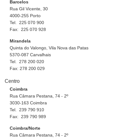
Barcelos
Rua Gil Vicente, 30
4000-255 Porto
Tel. 225 070 900
Fax: 225 070 928
Mirandela
Quinta do Valongo, Vila Nova das Patas
5370-087 Carvalhais
Tel. 278 200 020
Fax: 278 200 029
Centro
Coimbra
Rua Câmara Pestana, 74 - 2º
3030-163 Coimbra
Tel. 239 790 910
Fax: 239 790 989
Coimbra/Norte
Rua Câmara Pestana, 74 - 2º