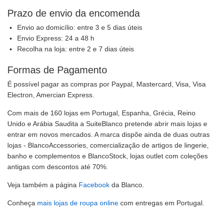
Prazo de envio da encomenda
Envio ao domicílio: entre 3 e 5 dias úteis
Envio Express: 24 a 48 h
Recolha na loja: entre 2 e 7 dias úteis
Formas de Pagamento
É possível pagar as compras por Paypal, Mastercard, Visa, Visa
Electron, Amercian Express.
Com mais de 160 lojas em Portugal, Espanha, Grécia, Reino
Unido e Arábia Saudita a SuiteBlanco pretende abrir mais lojas e
entrar em novos mercados. A marca dispõe ainda de duas outras
lojas - BlancoAccessories, comercialização de artigos de lingerie,
banho e complementos e BlancoStock, lojas outlet com coleções
antigas com descontos até 70%.
Veja também a página
Facebook
da Blanco.
Conheça
mais lojas de roupa online
com entregas em Portugal.