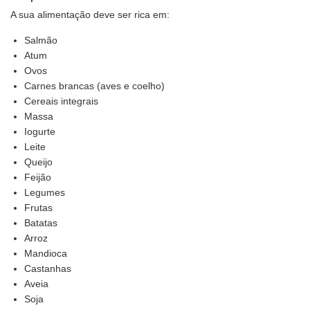
A sua alimentação deve ser rica em:
Salmão
Atum
Ovos
Carnes brancas (aves e coelho)
Cereais integrais
Massa
Iogurte
Leite
Queijo
Feijão
Legumes
Frutas
Batatas
Arroz
Mandioca
Castanhas
Aveia
Soja