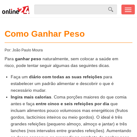
Men
mobi
Como Ganhar Peso
Por:
João Paulo Moura
Para
ganhar peso
naturalmente, sem colocar a saúde em
risco, pode tentar seguir algumas das seguintes dicas.
Faça um
diário com todas as suas refeições
para
estabelecer um padrão alimentar e descobrir o que é
necessário mudar.
Ingira mais calorias
. Coma porções maiores do que comia
antes e faça
entre cinco e seis refeições por dia
que
incluam alimentos pouco volumosos mas energéticos (frutos
gordos, lacticínios inteiros ou meio gordos). O ideal é três
grandes refeições (pequeno almoço, almoço e jantar) e três
lanches (nos intervalos entre grandes refeições). Aumentando