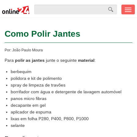
Men
mobi
Como Polir Jantes
Por:
João Paulo Moura
Para
polir as jantes
junte o seguinte
material
:
berbequim
polidora e kit de polimento
spray de limpeza de travões
borrifador com água e detergente de lavagem automóvel
panos micro fibras
decapante em gel
aplicador de espuma
lixas em folha P280, P400, P800, P1000
selante