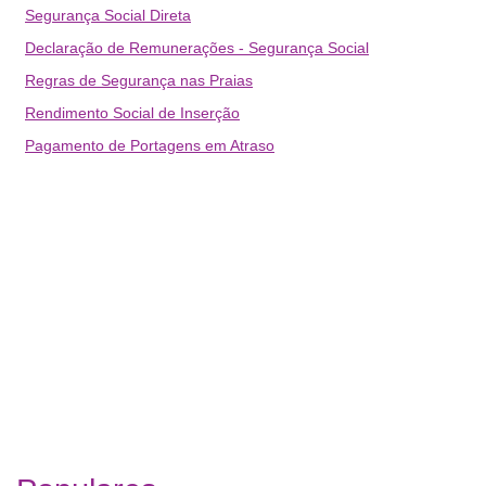
Segurança Social Direta
Declaração de Remunerações - Segurança Social
Regras de Segurança nas Praias
Rendimento Social de Inserção
Pagamento de Portagens em Atraso