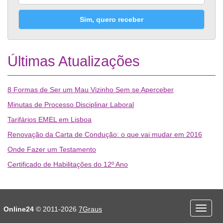
Sim, quero receber
Últimas Atualizações
8 Formas de Ser um Mau Vizinho Sem se Aperceber
Minutas de Processo Disciplinar Laboral
Tarifários EMEL em Lisboa
Renovação da Carta de Condução: o que vai mudar em 2016
Onde Fazer um Testamento
Certificado de Habilitações do 12º Ano
Desporto
Economia e Finanças
Online24
© 2011-2026
7Graus
Menu
Educação
Entretenimento
mobile