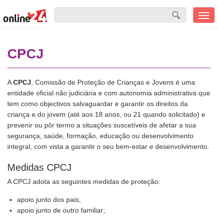
Men
mobi
CPCJ
A
CPCJ
, Comissão de Proteção de Crianças e Jovens é uma
entidade oficial não judiciária e com autonomia administrativa que
tem como objectivos salvaguardar e garantir os direitos da
criança e do jovem (até aos 18 anos, ou 21 quando solicitado) e
prevenir ou pôr termo a situações suscetíveis de afetar a sua
segurança, saúde, formação, educação ou desenvolvimento
integral, com vista a garantir o seu bem-estar e desenvolvimento.
Medidas CPCJ
A CPCJ adota as seguintes medidas de proteção:
apoio junto dos pais;
apoio junto de outro familiar;