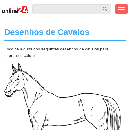
Men
mobi
Desenhos de Cavalos
Escolha alguns dos seguintes desenhos de cavalos para
imprimir e colorir.