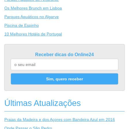
Os Melhores Brunch em Lisboa
Parques Aquáticos no Algarve
Piscina de Espinho
10 Melhores Hotéis de Portugal
Receber dicas do Online24
Sim, quero receber
Últimas Atualizações
Praias da Madeira e dos Açores com Bandeira Azul em 2016
Onde Passar o São Pedro