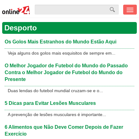
Men
mobi
Desporto
Os Golos Mais Estranhos do Mundo Estão Aqui
Veja alguns dos golos mais esquisitos de sempre em...
O Melhor Jogador de Futebol do Mundo do Passado
Contra o Melhor Jogador de Futebol do Mundo do
Presente
Duas lendas do futebol mundial cruzam-se e o...
5 Dicas para Evitar Lesões Musculares
A prevenção de lesões musculares é importante...
6 Alimentos que Não Deve Comer Depois de Fazer
Exercício