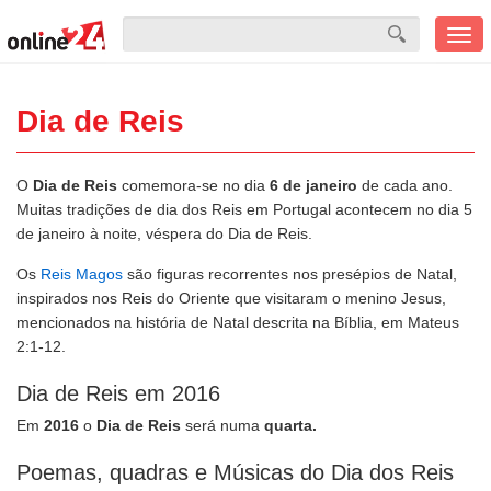
Men
mobi
Dia de Reis
O
Dia de Reis
comemora-se no dia
6 de janeiro
de cada ano.
Muitas tradições de dia dos Reis em Portugal acontecem no dia 5
de janeiro à noite, véspera do Dia de Reis.
Os
Reis Magos
são figuras recorrentes nos presépios de Natal,
inspirados nos Reis do Oriente que visitaram o menino Jesus,
mencionados na história de Natal descrita na Bíblia, em Mateus
2:1-12.
Dia de Reis em 2016
Em
2016
o
Dia de Reis
será numa
quarta.
Poemas, quadras e Músicas do Dia dos Reis