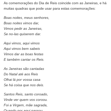
As comemorações do Dia de Reis coincide com as Janeiras, e há
muitas quadras que pode usar para estas comemorações:
Boas noites, meus senhores,
Boas noites vimos dar,
Vimos pedir as Janeiras,
Se no-las quiserem dar.
Aqui vimos, aqui vimos
Aqui vimos bem sabeis
Vimos dar as boas festas
E também cantar os Reis.
As Janeiras são cantadas
Do Natal até aos Reis
Olhai lá por vossa casa
Se há coisa que nos deis.
Santos Reis, santo coroado,
Vinde ver quem vos coroou.
Foi a Virgem, mãe sagrada,
Quando por aqui passou.