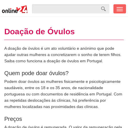
Men
mobi
Doação de Óvulos
A doação de óvulos é um ato voluntário e anónimo que pode
ajudar outras mulheres a concretizarem o sonho de terem filhos.
Saiba como funciona a doação de óvulos em Portugal.
Quem pode doar óvulos?
Podem doar óvulos as mulheres fisicamente e psicologicamente
saudáveis, entre os 18 e os 35 anos, de nacionalidade
portuguesa ou com documentos de residência em Portugal. Com
as repetidas deslocações às clínicas, há preferência por
mulheres localizadas nas proximidades das clínicas.
Preços
A doação de óvulos é remunerada. O valor da remuneração pela