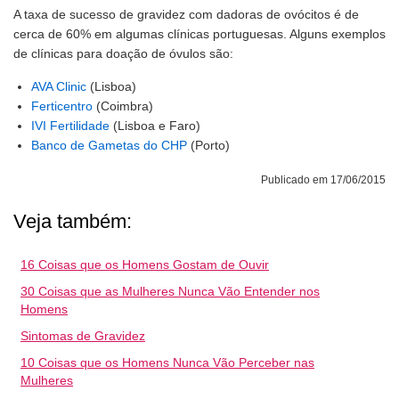
A taxa de sucesso de gravidez com dadoras de ovócitos é de
cerca de 60% em algumas clínicas portuguesas. Alguns exemplos
de clínicas para doação de óvulos são:
AVA Clinic
(Lisboa)
Ferticentro
(Coimbra)
IVI Fertilidade
(Lisboa e Faro)
Banco de Gametas do CHP
(Porto)
Publicado em 17/06/2015
Veja também:
16 Coisas que os Homens Gostam de Ouvir
30 Coisas que as Mulheres Nunca Vão Entender nos
Homens
Sintomas de Gravidez
10 Coisas que os Homens Nunca Vão Perceber nas
Mulheres