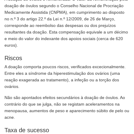
doação de óvulos segundo o Conselho Nacional de Procriação
Medicamente Assistida (CNPMA), em cumprimento ao disposto
no n.º 3 do artigo 22.º da Lei n.º 12/2009, de 26 de Março,
corresponde ao reembolso das despesas ou dos prejuízos
resultantes da doação. Esta compensação equivale a um décimo
e meio do valor do indexante dos apoios sociais (cerca de 620
euros).
Riscos
A doação comporta poucos riscos, verificados excecionalmente.
Entre eles a síndrome da hiperestimulação dos ovários (uma
reação exagerada ao tratamento), a infeção ou a torção dos
ovários.
Não são apontados efeitos secundários à doação de óvulos. Ao
contrário do que se julga, não se registam aceleramentos na
menopausa, aumentos de peso e aparecimento súbito de pelo ou
acne.
Taxa de sucesso