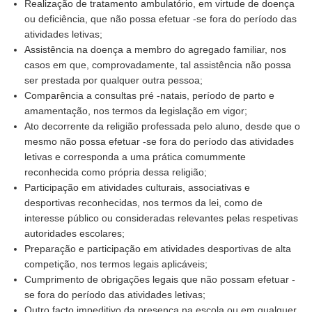
Realização de tratamento ambulatório, em virtude de doença
ou deficiência, que não possa efetuar -se fora do período das
atividades letivas;
Assistência na doença a membro do agregado familiar, nos
casos em que, comprovadamente, tal assistência não possa
ser prestada por qualquer outra pessoa;
Comparência a consultas pré -natais, período de parto e
amamentação, nos termos da legislação em vigor;
Ato decorrente da religião professada pelo aluno, desde que o
mesmo não possa efetuar -se fora do período das atividades
letivas e corresponda a uma prática comummente
reconhecida como própria dessa religião;
Participação em atividades culturais, associativas e
desportivas reconhecidas, nos termos da lei, como de
interesse público ou consideradas relevantes pelas respetivas
autoridades escolares;
Preparação e participação em atividades desportivas de alta
competição, nos termos legais aplicáveis;
Cumprimento de obrigações legais que não possam efetuar -
se fora do período das atividades letivas;
Outro facto impeditivo da presença na escola ou em qualquer