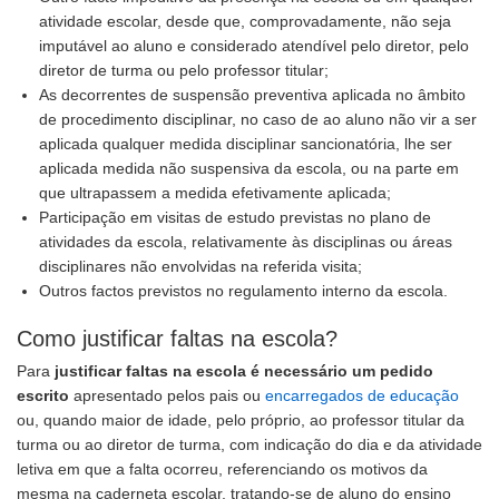
atividade escolar, desde que, comprovadamente, não seja
imputável ao aluno e considerado atendível pelo diretor, pelo
diretor de turma ou pelo professor titular;
As decorrentes de suspensão preventiva aplicada no âmbito
de procedimento disciplinar, no caso de ao aluno não vir a ser
aplicada qualquer medida disciplinar sancionatória, lhe ser
aplicada medida não suspensiva da escola, ou na parte em
que ultrapassem a medida efetivamente aplicada;
Participação em visitas de estudo previstas no plano de
atividades da escola, relativamente às disciplinas ou áreas
disciplinares não envolvidas na referida visita;
Outros factos previstos no regulamento interno da escola.
Como justificar faltas na escola?
Para
justificar faltas na escola é necessário um pedido
escrito
apresentado pelos pais ou
encarregados de educação
ou, quando maior de idade, pelo próprio, ao professor titular da
turma ou ao diretor de turma, com indicação do dia e da atividade
letiva em que a falta ocorreu, referenciando os motivos da
mesma na caderneta escolar, tratando-se de aluno do ensino