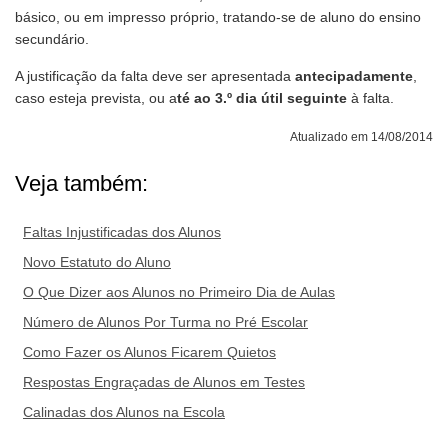
básico, ou em impresso próprio, tratando-se de aluno do ensino
secundário.
A justificação da falta deve ser apresentada
antecipadamente
,
caso esteja prevista, ou a
té ao 3.º dia útil seguinte
à falta.
Atualizado em 14/08/2014
Veja também:
Faltas Injustificadas dos Alunos
Novo Estatuto do Aluno
O Que Dizer aos Alunos no Primeiro Dia de Aulas
Número de Alunos Por Turma no Pré Escolar
Como Fazer os Alunos Ficarem Quietos
Respostas Engraçadas de Alunos em Testes
Calinadas dos Alunos na Escola