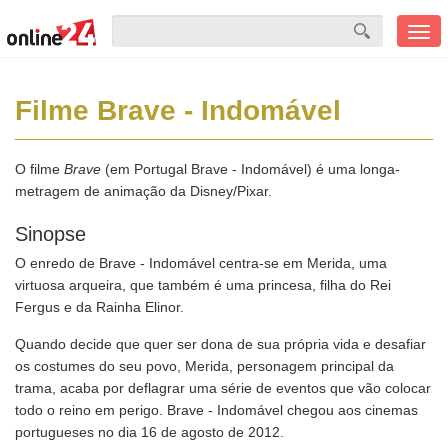
Men
mobi
Filme Brave - Indomável
O filme
Brave
(em Portugal Brave - Indomável) é uma longa-
metragem de animação da Disney/Pixar.
Sinopse
O enredo de Brave - Indomável centra-se em Merida, uma
virtuosa arqueira, que também é uma princesa, filha do Rei
Fergus e da Rainha Elinor.
Quando decide que quer ser dona de sua própria vida e desafiar
os costumes do seu povo, Merida, personagem principal da
trama, acaba por deflagrar uma série de eventos que vão colocar
todo o reino em perigo. Brave - Indomável chegou aos cinemas
portugueses no dia 16 de agosto de 2012.