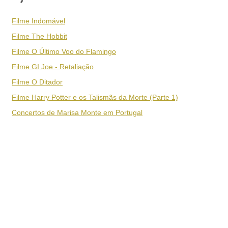
Filme Indomável
Filme The Hobbit
Filme O Último Voo do Flamingo
Filme GI Joe - Retaliação
Filme O Ditador
Filme Harry Potter e os Talismãs da Morte (Parte 1)
Concertos de Marisa Monte em Portugal