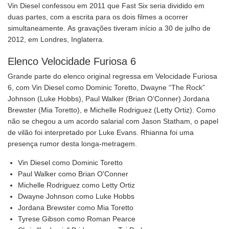
Vin Diesel confessou em 2011 que Fast Six seria dividido em
duas partes, com a escrita para os dois filmes a ocorrer
simultaneamente. As gravações tiveram início a 30 de julho de
2012, em Londres, Inglaterra.
Elenco Velocidade Furiosa 6
Grande parte do elenco original regressa em Velocidade Furiosa
6, com Vin Diesel como Dominic Toretto, Dwayne “The Rock”
Johnson (Luke Hobbs), Paul Walker (Brian O’Conner) Jordana
Brewster (Mia Toretto), e Michelle Rodriguez (Letty Ortiz). Como
não se chegou a um acordo salarial com Jason Statham, o papel
de vilão foi interpretado por Luke Evans. Rhianna foi uma
presença rumor desta longa-metragem.
Vin Diesel como Dominic Toretto
Paul Walker como Brian O'Conner
Michelle Rodriguez como Letty Ortiz
Dwayne Johnson como Luke Hobbs
Jordana Brewster como Mia Toretto
Tyrese Gibson como Roman Pearce