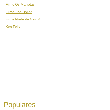
Filme Os Marretas
Filme The Hobbit
Filme Idade do Gelo 4
Ken Follett
Populares