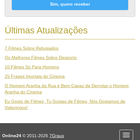
Sim, quero receber
Últimas Atualizações
7 Filmes Sobre Refugiados
Os Melhores Filmes Sobre Desporto
10 Filmes Só Para Homens
25 Frases Imortais do Cinema
O Homem Aranha da Rua é Bem Capaz de Derrotar o Homem
Aranha do Cinema
Eu Gosto de Filmes, Tu Gostas de Filmes, Nós Gostamos de
Videojogos!
Desporto
Economia e Finanças
Online24
© 2011-2026
7Graus
Menu
Educação
Entretenimento