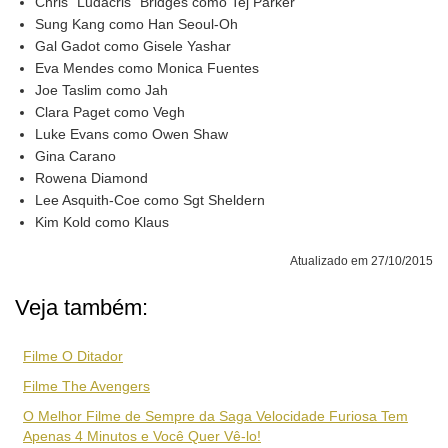
Chris "Ludacris" Bridges como Tej Parker
Sung Kang como Han Seoul-Oh
Gal Gadot como Gisele Yashar
Eva Mendes como Monica Fuentes
Joe Taslim como Jah
Clara Paget como Vegh
Luke Evans como Owen Shaw
Gina Carano
Rowena Diamond
Lee Asquith-Coe como Sgt Sheldern
Kim Kold como Klaus
Atualizado em 27/10/2015
Veja também:
Filme O Ditador
Filme The Avengers
O Melhor Filme de Sempre da Saga Velocidade Furiosa Tem
Apenas 4 Minutos e Você Quer Vê-lo!