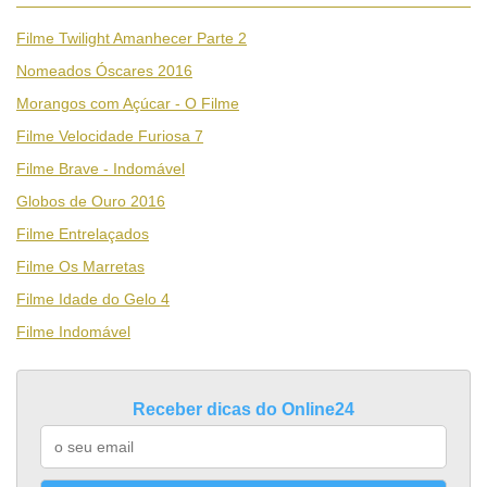
Filme Twilight Amanhecer Parte 2
Nomeados Óscares 2016
Morangos com Açúcar - O Filme
Filme Velocidade Furiosa 7
Filme Brave - Indomável
Globos de Ouro 2016
Filme Entrelaçados
Filme Os Marretas
Filme Idade do Gelo 4
Filme Indomável
Receber dicas do Online24