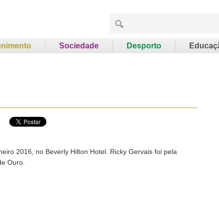
enimento
Sociedade
Desporto
Educaç
eiro 2016, no Beverly Hilton Hotel. Ricky Gervais foi pela
de Ouro.