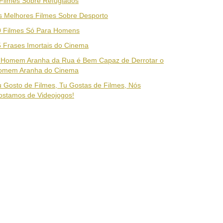
Filmes Sobre Refugiados
 Melhores Filmes Sobre Desporto
0 Filmes Só Para Homens
 Frases Imortais do Cinema
 Homem Aranha da Rua é Bem Capaz de Derrotar o
omem Aranha do Cinema
 Gosto de Filmes, Tu Gostas de Filmes, Nós
ostamos de Videojogos!