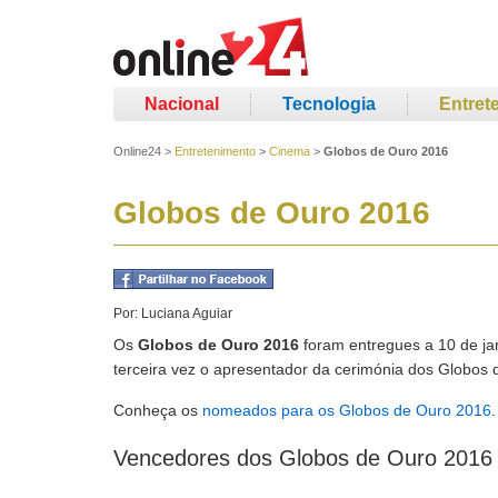
Nacional
Tecnologia
Entret
Online24
>
Entretenimento
>
Cinema
>
Globos de Ouro 2016
Globos de Ouro 2016
Por:
Luciana Aguiar
Os
Globos de Ouro 2016
foram entregues a 10 de jan
terceira vez o apresentador da cerimónia dos Globos 
Conheça os
nomeados para os Globos de Ouro 2016
.
Vencedores dos Globos de Ouro 2016