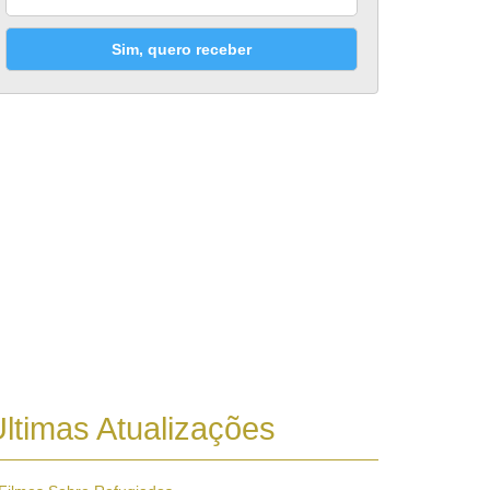
Sim, quero receber
ltimas Atualizações