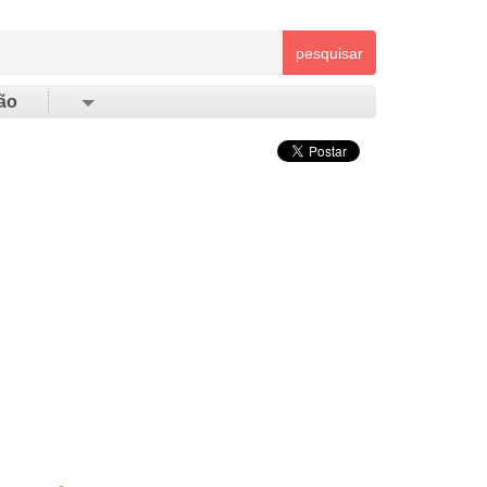
pesquisar
ão