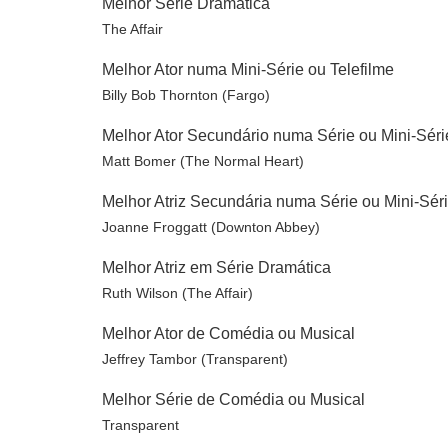
Melhor Série Dramática
The Affair
Melhor Ator numa Mini-Série ou Telefilme
Billy Bob Thornton (Fargo)
Melhor Ator Secundário numa Série ou Mini-Séri
Matt Bomer (The Normal Heart)
Melhor Atriz Secundária numa Série ou Mini-Sér
Joanne Froggatt (Downton Abbey)
Melhor Atriz em Série Dramática
Ruth Wilson (The Affair)
Melhor Ator de Comédia ou Musical
Jeffrey Tambor (Transparent)
Melhor Série de Comédia ou Musical
Transparent