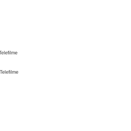
Telefilme
Telefilme