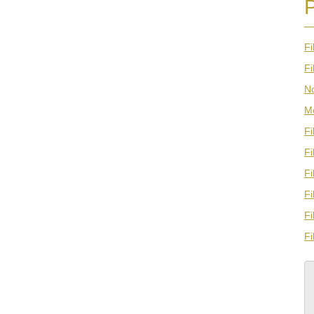
Fi
Fi
N
M
Fi
Fi
Fi
Fi
Fi
Fi