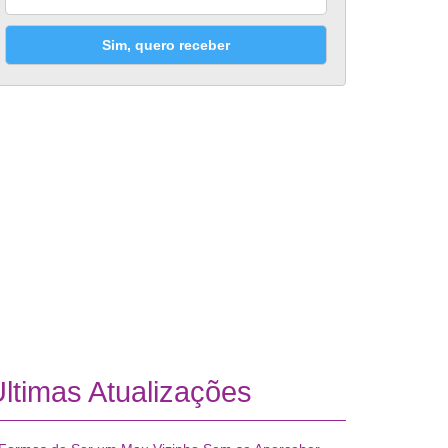
Sim, quero receber
ltimas Atualizações