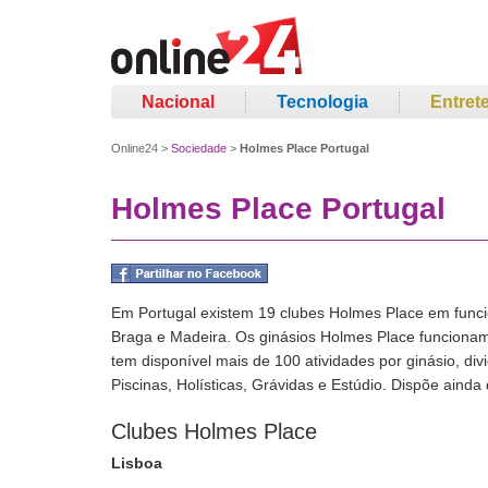
Nacional
Tecnologia
Entret
Online24
>
Sociedade
>
Holmes Place Portugal
Holmes Place Portugal
Em Portugal existem 19 clubes Holmes Place em funcio
Braga e Madeira. Os ginásios Holmes Place funcionam
tem disponível mais de 100 atividades por ginásio, di
Piscinas, Holísticas, Grávidas e Estúdio. Dispõe ainda
Clubes Holmes Place
Lisboa