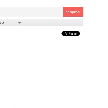
pesquisar
ão