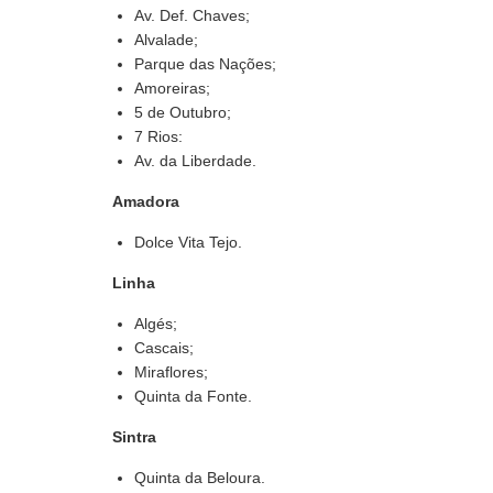
Av. Def. Chaves;
Alvalade;
Parque das Nações;
Amoreiras;
5 de Outubro;
7 Rios:
Av. da Liberdade.
Amadora
Dolce Vita Tejo.
Linha
Algés;
Cascais;
Miraflores;
Quinta da Fonte.
Sintra
Quinta da Beloura.