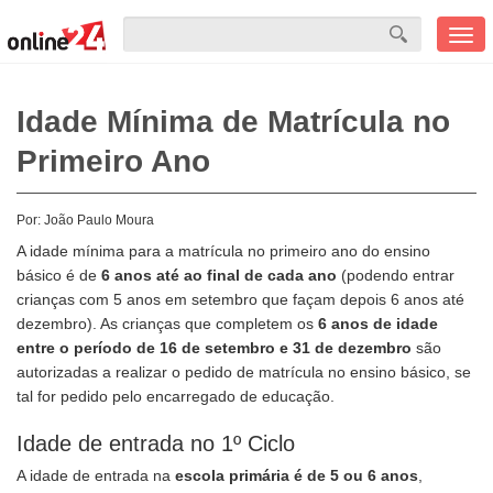
Men
mobi
Idade Mínima de Matrícula no
Primeiro Ano
Por:
João Paulo Moura
A idade mínima para a matrícula no primeiro ano do ensino
básico é de
6 anos até ao final de cada ano
(podendo entrar
crianças com 5 anos em setembro que façam depois 6 anos até
dezembro). As crianças que completem os
6 anos de idade
entre o período de 16 de setembro e 31 de dezembro
são
autorizadas a realizar o pedido de matrícula no ensino básico, se
tal for pedido pelo encarregado de educação.
Idade de entrada no 1º Ciclo
A idade de entrada na
escola primária é de 5 ou 6 anos
,