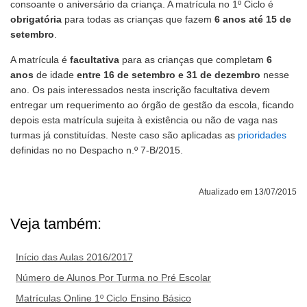
consoante o aniversário da criança. A matrícula no 1º Ciclo é
obrigatória
para todas as crianças que fazem
6 anos até 15 de
setembro
.
A matrícula é
facultativa
para as crianças que completam
6
anos
de idade
entre 16 de setembro e 31 de dezembro
nesse
ano. Os pais interessados nesta inscrição facultativa devem
entregar um requerimento ao órgão de gestão da escola, ficando
depois esta matrícula sujeita à existência ou não de vaga nas
turmas já constituídas. Neste caso são aplicadas as
prioridades
definidas no no Despacho n.º 7-B/2015.
Atualizado em 13/07/2015
Veja também:
Início das Aulas 2016/2017
Número de Alunos Por Turma no Pré Escolar
Matrículas Online 1º Ciclo Ensino Básico