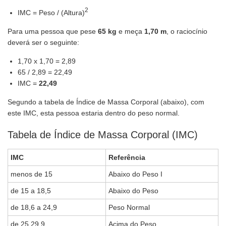
2
IMC = Peso / (Altura)
Para uma pessoa que pese
65 kg
e meça
1,70 m
, o raciocínio
deverá ser o seguinte:
1,70 x 1,70 = 2,89
65 / 2,89 = 22,49
IMC =
22,49
Segundo a tabela de Índice de Massa Corporal (abaixo), com
este IMC, esta pessoa estaria dentro do peso normal.
Tabela de Índice de Massa Corporal (IMC)
IMC
Referência
menos de 15
Abaixo do Peso I
de 15 a 18,5
Abaixo do Peso
de 18,6 a 24,9
Peso Normal
de 25 29,9
Acima do Peso