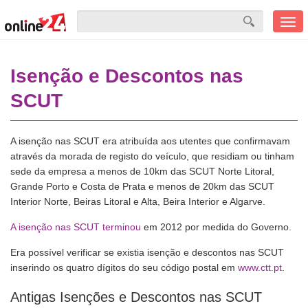
Men
mobi
Isenção e Descontos nas
SCUT
A isenção nas SCUT era atribuída aos utentes que confirmavam
através da morada de registo do veículo, que residiam ou tinham
sede da empresa a menos de 10km das SCUT Norte Litoral,
Grande Porto e Costa de Prata e menos de 20km das SCUT
Interior Norte, Beiras Litoral e Alta, Beira Interior e Algarve.
A isenção nas SCUT terminou
em 2012 por medida do Governo.
Era possível verificar se existia isenção e descontos nas SCUT
inserindo os quatro dígitos do seu código postal em
www.ctt.pt
.
Antigas Isenções e Descontos nas SCUT