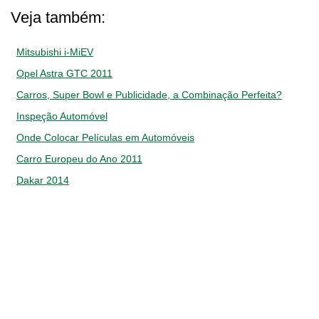
Veja também:
Mitsubishi i-MiEV
Opel Astra GTC 2011
Carros, Super Bowl e Publicidade, a Combinação Perfeita?
Inspeção Automóvel
Onde Colocar Películas em Automóveis
Carro Europeu do Ano 2011
Dakar 2014