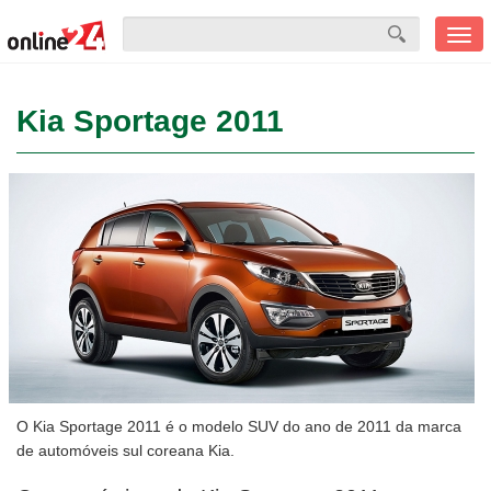
Men
mobi
Kia Sportage 2011
O Kia Sportage 2011 é o modelo SUV do ano de 2011 da marca
de automóveis sul coreana Kia.