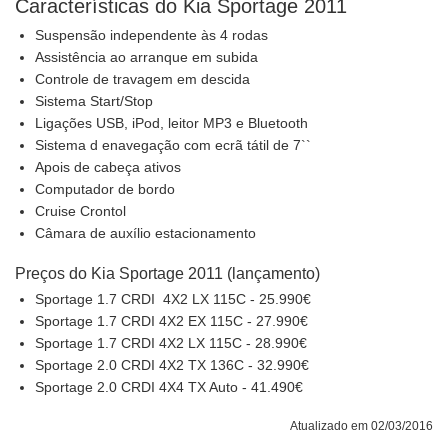
Características do Kia Sportage 2011
Suspensão independente às 4 rodas
Assistência ao arranque em subida
Controle de travagem em descida
Sistema Start/Stop
Ligações USB, iPod, leitor MP3 e Bluetooth
Sistema d enavegação com ecrã tátil de 7``
Apois de cabeça ativos
Computador de bordo
Cruise Crontol
Câmara de auxílio estacionamento
Preços do Kia Sportage 2011 (lançamento)
Sportage 1.7 CRDI 4X2 LX 115C - 25.990€
Sportage 1.7 CRDI 4X2 EX 115C - 27.990€
Sportage 1.7 CRDI 4X2 LX 115C - 28.990€
Sportage 2.0 CRDI 4X2 TX 136C - 32.990€
Sportage 2.0 CRDI 4X4 TX Auto - 41.490€
Atualizado em 02/03/2016