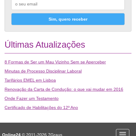
Sim, quero receber
Últimas Atualizações
8 Formas de Ser um Mau Vizinho Sem se Aperceber
Minutas de Processo Disciplinar Laboral
Tarifários EMEL em Lisboa
Renovação da Carta de Condução: o que vai mudar em 2016
Onde Fazer um Testamento
Certificado de Habilitações do 12º Ano
Desporto
Economia e Finanças
Online24
© 2011-2026
7Graus
Menu