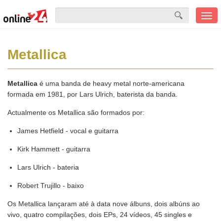
Men
mobi
Metallica
Metallica
é uma banda de heavy metal norte-americana
formada em 1981, por Lars Ulrich, baterista da banda.
Actualmente os Metallica são formados por:
James Hetfield - vocal e guitarra
Kirk Hammett - guitarra
Lars Ulrich - bateria
Robert Trujillo - baixo
Os Metallica lançaram até à data nove álbuns, dois albúns ao
vivo, quatro compilações, dois EPs, 24 vídeos, 45 singles e