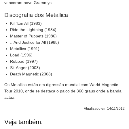
venceram nove Grammys.
Discografia dos Metallica
Kill 'Em All (1983)
Ride the Lightning (1984)
Master of Puppets (1986)
...And Justice for All (1988)
Metallica (1991)
Load (1996)
ReLoad (1997)
St. Anger (2003)
Death Magnetic (2008)
Os Metallica estão em digressão mundial com World Magnetic
Tour 2010, onde se destaca o palco de 360 graus onde a banda
actua.
Atualizado em 14/11/2012
Veja também: