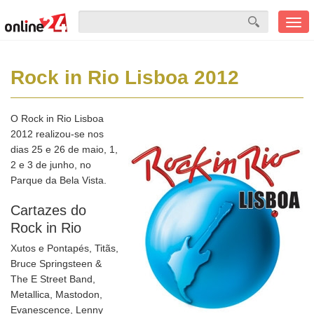
Men
mobi
Rock in Rio Lisboa 2012
O Rock in Rio Lisboa
2012 realizou-se nos
dias 25 e 26 de maio, 1,
2 e 3 de junho, no
Parque da Bela Vista.
Cartazes do
Rock in Rio
Xutos e Pontapés, Titãs,
Bruce Springsteen &
The E Street Band,
Metallica, Mastodon,
Evanescence, Lenny