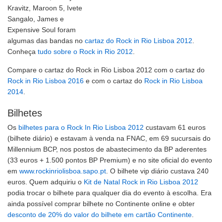
Kravitz, Maroon 5, Ivete
Sangalo, James e
Expensive Soul foram
algumas das bandas no
cartaz do Rock in Rio Lisboa 2012
.
Conheça
tudo sobre o Rock in Rio 2012
.
Compare o cartaz do Rock in Rio Lisboa 2012 com o cartaz do
Rock in Rio Lisboa 2016
e com o cartaz do
Rock in Rio Lisboa
2014
.
Bilhetes
Os
bilhetes para o Rock In Rio Lisboa 2012
custavam 61 euros
(bilhete diário) e estavam à venda na FNAC, em 69 sucursais do
Millennium BCP, nos postos de abastecimento da BP aderentes
(33 euros + 1.500 pontos BP Premium) e no site oficial do evento
em
www.rockinriolisboa.sapo.pt
. O bilhete vip diário custava 240
euros. Quem adquiriu o
Kit de Natal Rock in Rio Lisboa 2012
podia trocar o bilhete para qualquer dia do evento à escolha. Era
ainda possível comprar bilhete no Continente online e obter
desconto de 20% do valor do bilhete em cartão Continente
.