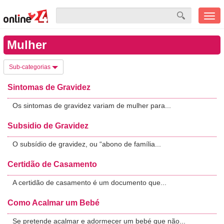
Men
mobi
Mulher
Sub-categorias
Sintomas de Gravidez
Os sintomas de gravidez variam de mulher para...
Subsidio de Gravidez
O subsídio de gravidez, ou “abono de família...
Certidão de Casamento
A certidão de casamento é um documento que...
Como Acalmar um Bebé
Se pretende acalmar e adormecer um bebé que não...